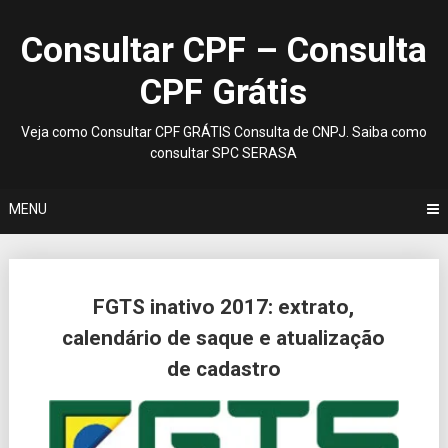
Skip
to
Consultar CPF – Consulta
content
CPF Grátis
Veja como Consultar CPF GRÁTIS Consulta de CNPJ. Saiba como
consultar SPC SERASA
MENU
Posts
FGTS inativo 2017: extrato,
navigation
calendário de saque e atualização
de cadastro