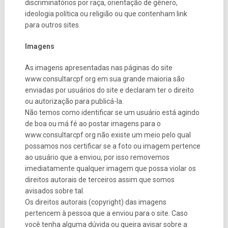
discriminatórios por raça, orientação de gênero,
ideologia política ou religião ou que contenham link
para outros sites.
Imagens
As imagens apresentadas nas páginas do site
www.consultarcpf.org em sua grande maioria são
enviadas por usuários do site e declaram ter o direito
ou autorização para publicá-la.
Não temos como identificar se um usuário está agindo
de boa ou má fé ao postar imagens para o
www.consultarcpf.org não existe um meio pelo qual
possamos nos certificar se a foto ou imagem pertence
ao usuário que a enviou, por isso removemos
imediatamente qualquer imagem que possa violar os
direitos autorais de terceiros assim que somos
avisados sobre tal.
Os direitos autorais (copyright) das imagens
pertencem à pessoa que a enviou para o site. Caso
você tenha alguma dúvida ou queira avisar sobre a