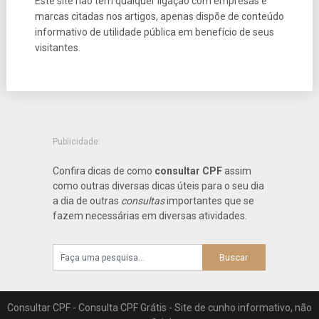
Este site não tem qualquer ligação com empresas e
marcas citadas nos artigos, apenas dispõe de conteúdo
informativo de utilidade pública em benefício de seus
visitantes.
Publicidade:
Confira dicas de como
consultar CPF
assim
como outras diversas dicas úteis para o seu dia
a dia de outras
consultas
importantes que se
fazem necessárias em diversas atividades.
Consultar CPF - Consulta CPF Grátis - Site de cunho informativo, não