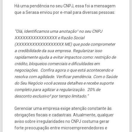
Há uma pendência no seu CNPJ, essa foi a mensagem
que a Serasa enviou por e-mail para diversas pessoas:
“Olá, Identificamos uma anotação¹ no seu CNPJ
XXXXXXXXXXXXXXXX e Razão Social
(XXXXXXXXXXXXXXXXXX ME) que pode comprometer
a credibilidade da sua empresa. Regularizar isso
rapidamente ajuda a evitar impactos como: restrição de
crédito, bloqueios comerciais e dificuldades em
negociações. Confira agora o que está acontecendo e
resolva com agilidade. Verificar pendência. Com o Saúde
do Seu Negócio você acessa detalhes e recebe suporte
completo para agilizar a regularização. 20% de
desconto exclusivo² por tempo limitado.”
Gerenciar uma empresa exige atenção constante às
obrigações fiscais e cadastrais. Atualmente, qualquer
aviso sobre irregularidades no CNPJ costuma gerar
forte preocupação entre microempreendedores e