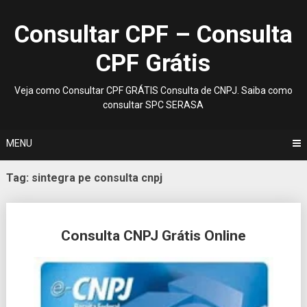
Skip
to
Consultar CPF – Consulta
content
CPF Grátis
Veja como Consultar CPF GRÁTIS Consulta de CNPJ. Saiba como
consultar SPC SERASA
MENU
Tag:
sintegra pe consulta cnpj
Posts
Consulta CNPJ Grátis Online
navigation