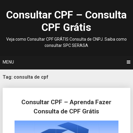
Skip
to
Consultar CPF – Consulta
content
CPF Grátis
Veja como Consultar CPF GRÁTIS Consulta de CNPJ. Saiba como
consultar SPC SERASA
MENU
Tag:
consulta de cpf
Posts
Consultar CPF – Aprenda Fazer
navigation
Consulta de CPF Grátis